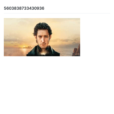
5603838733430936