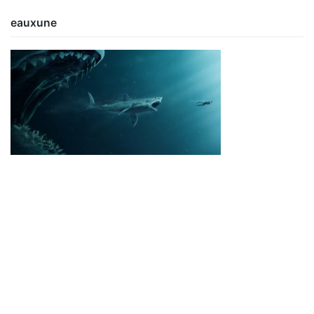
eauxune