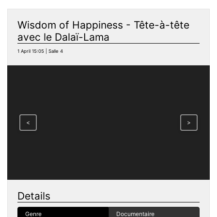
Wisdom of Happiness - Tête-à-tête
avec le Dalaï-Lama
1 April 15:05 | Salle 4
<
>
Details
Genre
Documentaire