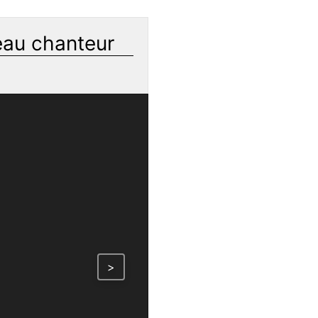
eau chanteur
>