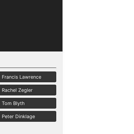
Francis Lawrence
Rachel Zegler
Tom Blyth
Peter Dinklage