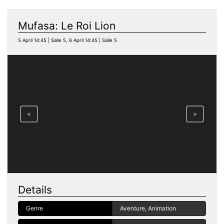
Mufasa: Le Roi Lion
5 April 14:45 | Salle 5, 6 April 14:45 | Salle 5
<
>
Details
Genre
Aventure, Animation