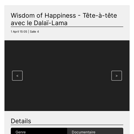
Wisdom of Happiness - Tête-à-tête
avec le Dalaï-Lama
1 April 15:05 | Salle 4
<
>
Details
Genre
Documentaire