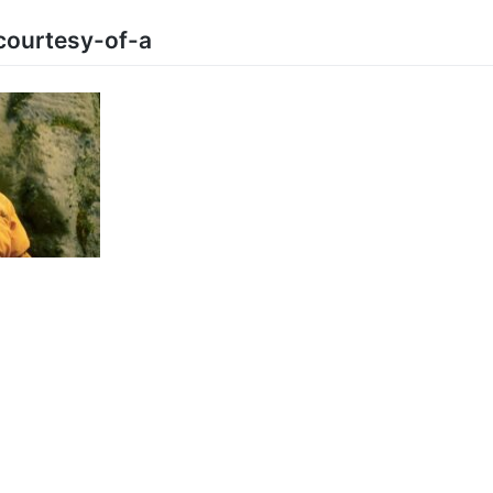
courtesy-of-a