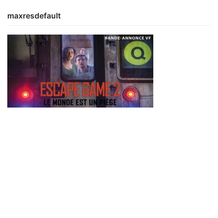
maxresdefault