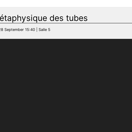
métaphysique des tubes
28 September 15:40 | Salle 5