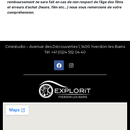
remboursement ne sera fait en cas de non respect de l’âge des films
et erreurs d’achat (heure, film etc…) nous vous remercions de votre
compréhension.
Cinestudio – Avenue des Découvertes 1, 1400 Yverdon-les-Bains
Tél. +41 (0)24 552 04 40