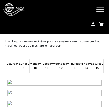
Info : Le programme de cinéma pour la semaine à venir (du mercredi au
mardi) est publié au plus tard le mardi soir.
Saturday
Sunday
Monday
Tuesday
Wednesday
Thursday
Friday
Saturday
8
9
10
11
12
13
14
15