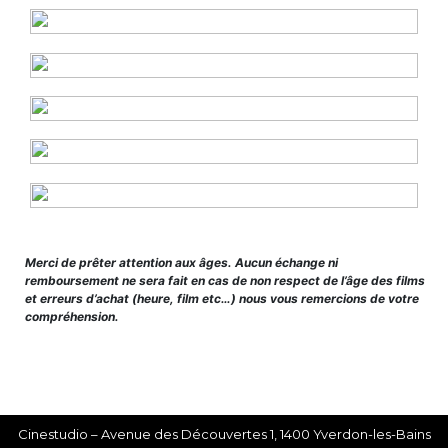
Merci de prêter attention aux âges. Aucun échange ni
remboursement ne sera fait en cas de non respect de l’âge des films
et erreurs d’achat (heure, film etc…) nous vous remercions de votre
compréhension.
Cinestudio – Avenue des Découvertes 1, 1400 Yverdon-les-Bains