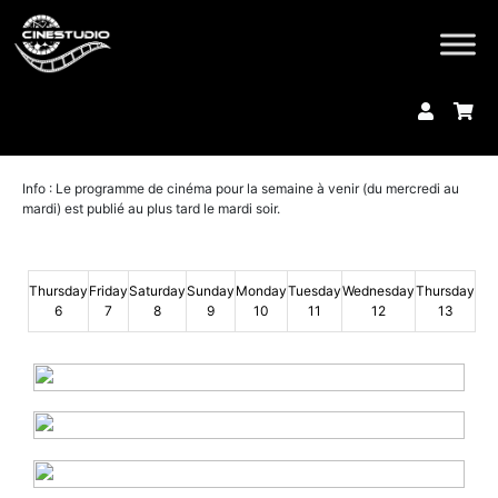
Info : Le programme de cinéma pour la semaine à venir (du mercredi au
mardi) est publié au plus tard le mardi soir.
Thursday
Friday
Saturday
Sunday
Monday
Tuesday
Wednesday
Thursday
6
7
8
9
10
11
12
13