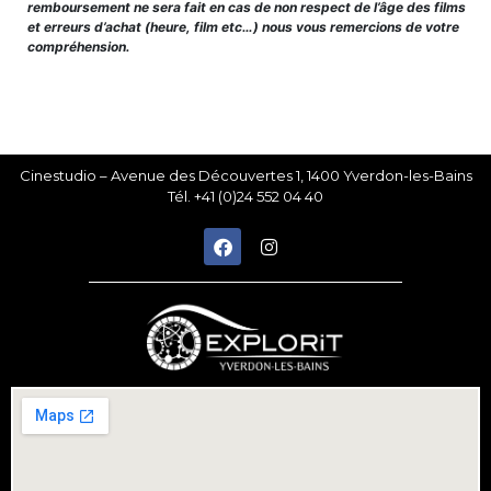
remboursement ne sera fait en cas de non respect de l’âge des films
et erreurs d’achat (heure, film etc…) nous vous remercions de votre
compréhension.
Cinestudio – Avenue des Découvertes 1, 1400 Yverdon-les-Bains
Tél. +41 (0)24 552 04 40