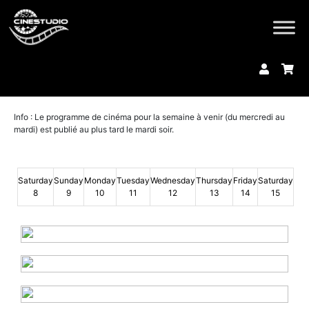
Info : Le programme de cinéma pour la semaine à venir (du mercredi au
mardi) est publié au plus tard le mardi soir.
Saturday
Sunday
Monday
Tuesday
Wednesday
Thursday
Friday
Saturday
8
9
10
11
12
13
14
15