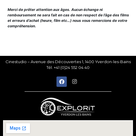
Merci de prêter attention aux âges. Aucun échange ni
remboursement ne sera fait en cas de non respect de l’âge des films
et erreurs d’achat (heure, film etc…) nous vous remercions de votre
compréhension.
Cinestudio – Avenue des Découvertes 1, 1400 Yverdon-les-Bains
Tél. +41 (0)24 552 04 40