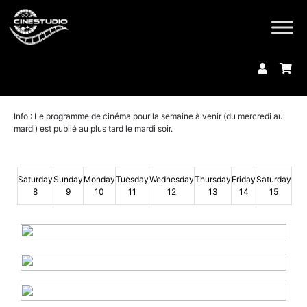
Info : Le programme de cinéma pour la semaine à venir (du mercredi au
mardi) est publié au plus tard le mardi soir.
Saturday
Sunday
Monday
Tuesday
Wednesday
Thursday
Friday
Saturday
8
9
10
11
12
13
14
15