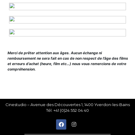
Merci de prêter attention aux âges. Aucun échange ni
remboursement ne sera fait en cas de non respect de l’âge des films
et erreurs d’achat (heure, film etc…) nous vous remercions de votre
compréhension.
Cinestudio – Avenue des Découvertes 1, 1400 Yverdon-les-Bains
Tél. +41 (0)24 552 04 40