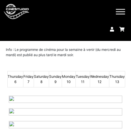
Info : Le programme de cinéma pour la semaine à venir (du mercredi au
mardi) est publié au plus tard le mardi soir.
Thursday
Friday
Saturday
Sunday
Monday
Tuesday
Wednesday
Thursday
6
7
8
9
10
11
12
13